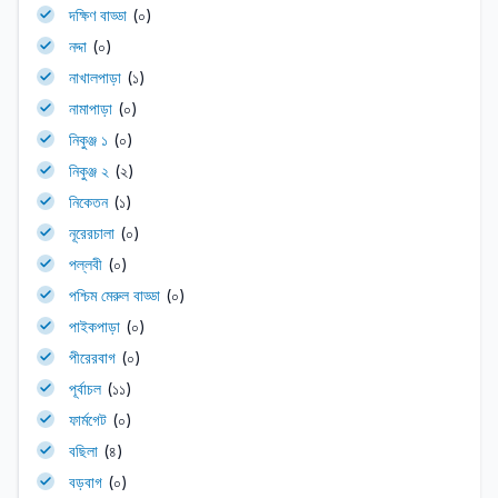
দক্ষিণ বাড্ডা
(০)
নদ্দা
(০)
নাখালপাড়া
(১)
নামাপাড়া
(০)
নিকুঞ্জ ১
(০)
নিকুঞ্জ ২
(২)
নিকেতন
(১)
নূরেরচালা
(০)
পল্লবী
(০)
পশ্চিম মেরুল বাড্ডা
(০)
পাইকপাড়া
(০)
পীরেরবাগ
(০)
পূর্বাচল
(১১)
ফার্মগেট
(০)
বছিলা
(৪)
বড়বাগ
(০)