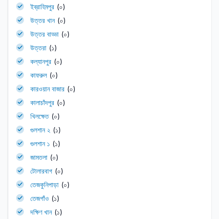
ইব্রাহিমপুর
(০)
উত্তর খান
(০)
উত্তর বাড্ডা
(০)
উত্তরা
(১)
কল্যানপুর
(০)
কাফরুল
(০)
কারওয়ান বাজার
(০)
কালাচাঁদপুর
(০)
খিলক্ষেত
(০)
গুলশান ২
(১)
গুলশান ১
(১)
জামতলা
(০)
টোলারবাগ
(০)
তেজকুনিপাড়া
(০)
তেজগাঁও
(১)
দক্ষিণ খান
(১)