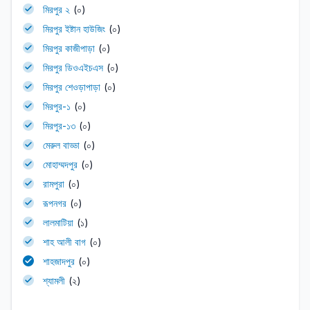
মিরপুর ২
(০)
মিরপুর ইষ্টান হাউজিং
(০)
মিরপুর কাজীপাড়া
(০)
মিরপুর ডিওএইচএস
(০)
মিরপুর শেওড়াপাড়া
(০)
মিরপুর-১
(০)
মিরপুর-১৩
(০)
মেরুল বাড্ডা
(০)
মোহাম্মদপুর
(০)
রামপুরা
(০)
রূপনগর
(০)
লালমাটিয়া
(১)
শাহ আলী বাগ
(০)
শাহজাদপুর
(০)
শ্যামলী
(২)