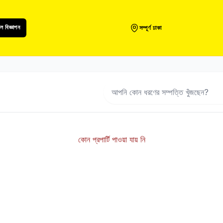
 বিজ্ঞাপন
সম্পূর্ণ ঢাকা
কোন প্রপার্টি পাওয়া যায় নি