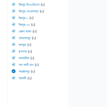
মিরপুর ডিওএইচএস
(০)
মিরপুর শেওড়াপাড়া
(০)
মিরপুর-১
(০)
মিরপুর-১৩
(০)
মেরুল বাড্ডা
(০)
মোহাম্মদপুর
(০)
রামপুরা
(০)
রূপনগর
(০)
লালমাটিয়া
(১)
শাহ আলী বাগ
(০)
শাহজাদপুর
(০)
শ্যামলী
(২)