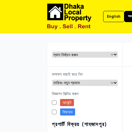
সকল
English
ঢাকা লোকাল প্রপার্টি
ফলাফল বাছাই করে নিন
বিজ্ঞাপন ফিল্টার করুন
আর্জেন্ট
ফিচারড
প্রপার্টি বিক্রয় (শাহজাদপুর)