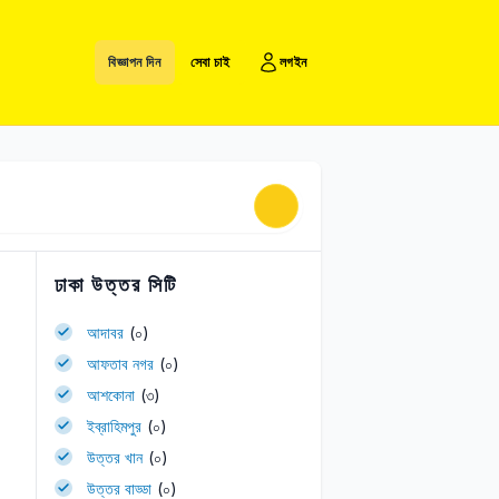
বিজ্ঞাপন দিন
সেবা চাই
লগইন
ঢাকা উত্তর সিটি
আদাবর
(০)
আফতাব নগর
(০)
আশকোনা
(৩)
ইব্রাহিমপুর
(০)
উত্তর খান
(০)
উত্তর বাড্ডা
(০)