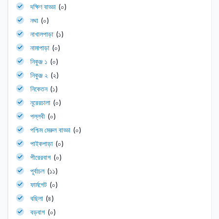
দক্ষিণ বাড্ডা
(০)
নদ্দা
(০)
নাখালপাড়া
(১)
নামাপাড়া
(০)
নিকুঞ্জ ১
(০)
নিকুঞ্জ ২
(২)
নিকেতন
(১)
নূরেরচালা
(০)
পল্লবী
(০)
পশ্চিম মেরুল বাড্ডা
(০)
পাইকপাড়া
(০)
পীরেরবাগ
(০)
পূর্বাচল
(১১)
ফার্মগেট
(০)
বছিলা
(৪)
বড়বাগ
(০)