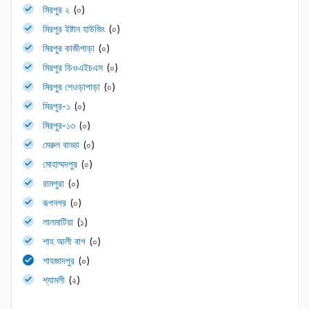
মিরপুর ২
(০)
মিরপুর ইষ্টান হাউজিং
(০)
মিরপুর কাজীপাড়া
(০)
মিরপুর ডিওএইচএস
(০)
মিরপুর শেওড়াপাড়া
(০)
মিরপুর-১
(০)
মিরপুর-১৩
(০)
মেরুল বাড্ডা
(০)
মোহাম্মদপুর
(০)
রামপুরা
(০)
রূপনগর
(০)
লালমাটিয়া
(১)
শাহ আলী বাগ
(০)
শাহজাদপুর
(০)
শ্যামলী
(২)