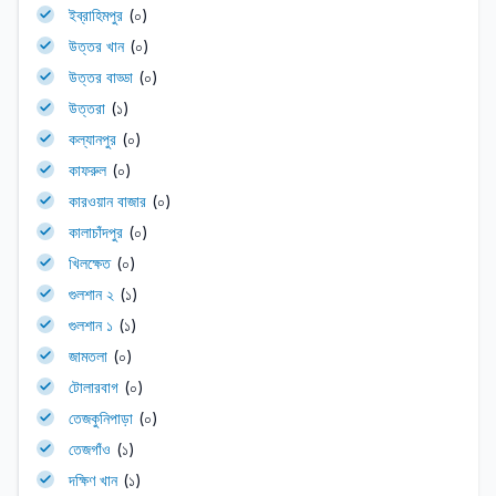
ইব্রাহিমপুর
(০)
উত্তর খান
(০)
উত্তর বাড্ডা
(০)
উত্তরা
(১)
কল্যানপুর
(০)
কাফরুল
(০)
কারওয়ান বাজার
(০)
কালাচাঁদপুর
(০)
খিলক্ষেত
(০)
গুলশান ২
(১)
গুলশান ১
(১)
জামতলা
(০)
টোলারবাগ
(০)
তেজকুনিপাড়া
(০)
তেজগাঁও
(১)
দক্ষিণ খান
(১)