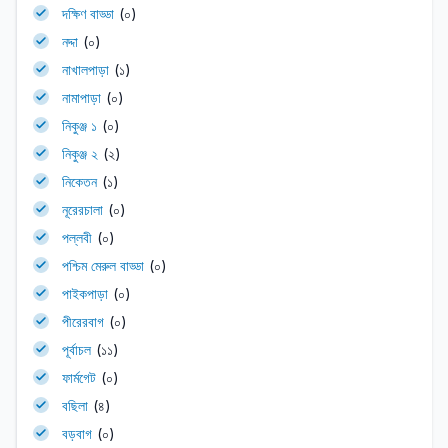
দক্ষিণ বাড্ডা
(০)
নদ্দা
(০)
নাখালপাড়া
(১)
নামাপাড়া
(০)
নিকুঞ্জ ১
(০)
নিকুঞ্জ ২
(২)
নিকেতন
(১)
নূরেরচালা
(০)
পল্লবী
(০)
পশ্চিম মেরুল বাড্ডা
(০)
পাইকপাড়া
(০)
পীরেরবাগ
(০)
পূর্বাচল
(১১)
ফার্মগেট
(০)
বছিলা
(৪)
বড়বাগ
(০)