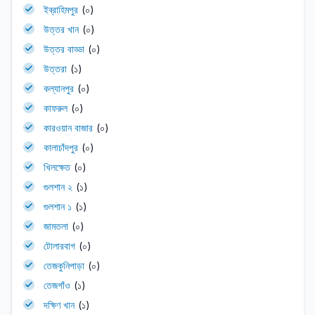
ইব্রাহিমপুর
(০)
উত্তর খান
(০)
উত্তর বাড্ডা
(০)
উত্তরা
(১)
কল্যানপুর
(০)
কাফরুল
(০)
কারওয়ান বাজার
(০)
কালাচাঁদপুর
(০)
খিলক্ষেত
(০)
গুলশান ২
(১)
গুলশান ১
(১)
জামতলা
(০)
টোলারবাগ
(০)
তেজকুনিপাড়া
(০)
তেজগাঁও
(১)
দক্ষিণ খান
(১)