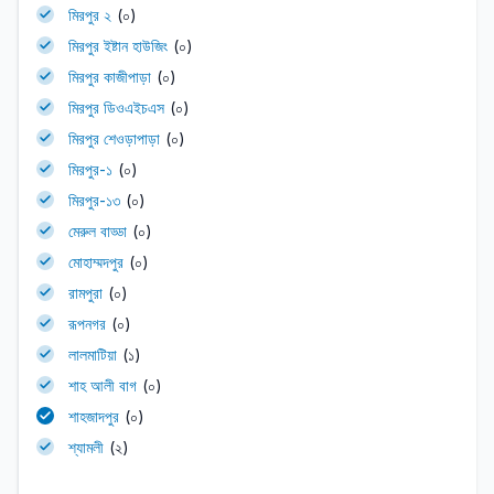
মিরপুর ২
(০)
মিরপুর ইষ্টান হাউজিং
(০)
মিরপুর কাজীপাড়া
(০)
মিরপুর ডিওএইচএস
(০)
মিরপুর শেওড়াপাড়া
(০)
মিরপুর-১
(০)
মিরপুর-১৩
(০)
মেরুল বাড্ডা
(০)
মোহাম্মদপুর
(০)
রামপুরা
(০)
রূপনগর
(০)
লালমাটিয়া
(১)
শাহ আলী বাগ
(০)
শাহজাদপুর
(০)
শ্যামলী
(২)