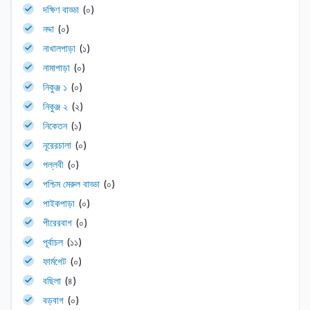
দক্ষিণ বাড্ডা
(০)
নদ্দা
(০)
নাখালপাড়া
(১)
নামাপাড়া
(০)
নিকুঞ্জ ১
(০)
নিকুঞ্জ ২
(২)
নিকেতন
(১)
নূরেরচালা
(০)
পল্লবী
(০)
পশ্চিম মেরুল বাড্ডা
(০)
পাইকপাড়া
(০)
পীরেরবাগ
(০)
পূর্বাচল
(১১)
ফার্মগেট
(০)
বছিলা
(৪)
বড়বাগ
(০)