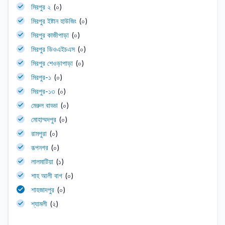
মিরপুর ২
(০)
মিরপুর ইষ্টান হাউজিং
(০)
মিরপুর কাজীপাড়া
(০)
মিরপুর ডিওএইচএস
(০)
মিরপুর শেওড়াপাড়া
(০)
মিরপুর-১
(০)
মিরপুর-১৩
(০)
মেরুল বাড্ডা
(০)
মোহাম্মদপুর
(০)
রামপুরা
(০)
রূপনগর
(০)
লালমাটিয়া
(১)
শাহ আলী বাগ
(০)
শাহজাদপুর
(০)
শ্যামলী
(২)