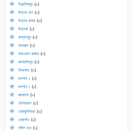
ইব্রাহিমপুর
(০)
উত্তর খান
(০)
উত্তর বাড্ডা
(০)
উত্তরা
(১)
কল্যানপুর
(০)
কাফরুল
(০)
কারওয়ান বাজার
(০)
কালাচাঁদপুর
(০)
খিলক্ষেত
(০)
গুলশান ২
(১)
গুলশান ১
(১)
জামতলা
(০)
টোলারবাগ
(০)
তেজকুনিপাড়া
(০)
তেজগাঁও
(১)
দক্ষিণ খান
(১)