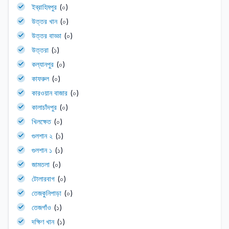
ইব্রাহিমপুর
(০)
উত্তর খান
(০)
উত্তর বাড্ডা
(০)
উত্তরা
(১)
কল্যানপুর
(০)
কাফরুল
(০)
কারওয়ান বাজার
(০)
কালাচাঁদপুর
(০)
খিলক্ষেত
(০)
গুলশান ২
(১)
গুলশান ১
(১)
জামতলা
(০)
টোলারবাগ
(০)
তেজকুনিপাড়া
(০)
তেজগাঁও
(১)
দক্ষিণ খান
(১)