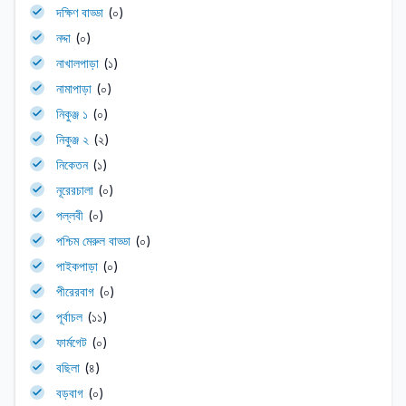
দক্ষিণ বাড্ডা
(০)
নদ্দা
(০)
নাখালপাড়া
(১)
নামাপাড়া
(০)
নিকুঞ্জ ১
(০)
নিকুঞ্জ ২
(২)
নিকেতন
(১)
নূরেরচালা
(০)
পল্লবী
(০)
পশ্চিম মেরুল বাড্ডা
(০)
পাইকপাড়া
(০)
পীরেরবাগ
(০)
পূর্বাচল
(১১)
ফার্মগেট
(০)
বছিলা
(৪)
বড়বাগ
(০)