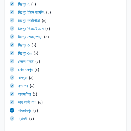
মিরপুর ২
(০)
মিরপুর ইষ্টান হাউজিং
(০)
মিরপুর কাজীপাড়া
(০)
মিরপুর ডিওএইচএস
(০)
মিরপুর শেওড়াপাড়া
(০)
মিরপুর-১
(০)
মিরপুর-১৩
(০)
মেরুল বাড্ডা
(০)
মোহাম্মদপুর
(০)
রামপুরা
(০)
রূপনগর
(০)
লালমাটিয়া
(১)
শাহ আলী বাগ
(০)
শাহজাদপুর
(০)
শ্যামলী
(২)