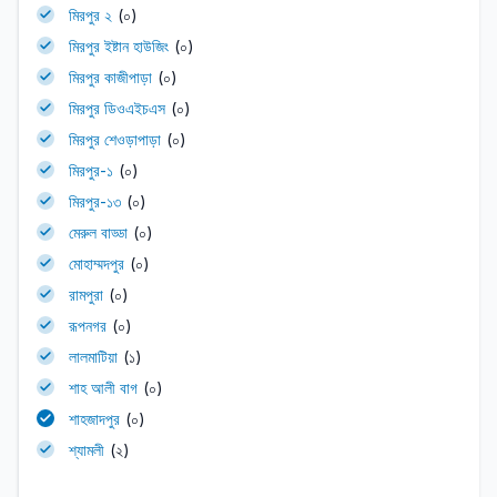
মিরপুর ২
(০)
মিরপুর ইষ্টান হাউজিং
(০)
মিরপুর কাজীপাড়া
(০)
মিরপুর ডিওএইচএস
(০)
মিরপুর শেওড়াপাড়া
(০)
মিরপুর-১
(০)
মিরপুর-১৩
(০)
মেরুল বাড্ডা
(০)
মোহাম্মদপুর
(০)
রামপুরা
(০)
রূপনগর
(০)
লালমাটিয়া
(১)
শাহ আলী বাগ
(০)
শাহজাদপুর
(০)
শ্যামলী
(২)