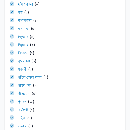
দক্ষিণ বাড্ডা
(০)
নদ্দা
(০)
নাখালপাড়া
(১)
নামাপাড়া
(০)
নিকুঞ্জ ১
(০)
নিকুঞ্জ ২
(২)
নিকেতন
(১)
নূরেরচালা
(০)
পল্লবী
(০)
পশ্চিম মেরুল বাড্ডা
(০)
পাইকপাড়া
(০)
পীরেরবাগ
(০)
পূর্বাচল
(১১)
ফার্মগেট
(০)
বছিলা
(৪)
বড়বাগ
(০)