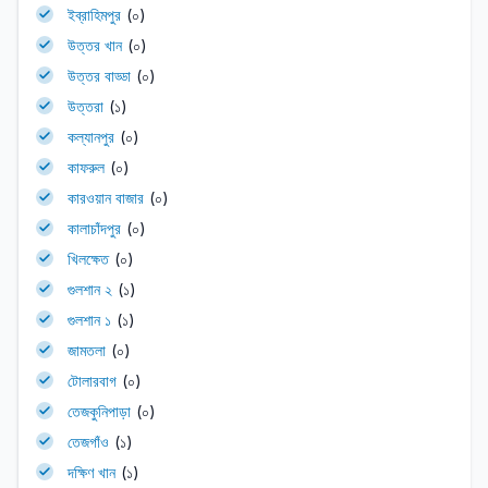
ইব্রাহিমপুর
(০)
উত্তর খান
(০)
উত্তর বাড্ডা
(০)
উত্তরা
(১)
কল্যানপুর
(০)
কাফরুল
(০)
কারওয়ান বাজার
(০)
কালাচাঁদপুর
(০)
খিলক্ষেত
(০)
গুলশান ২
(১)
গুলশান ১
(১)
জামতলা
(০)
টোলারবাগ
(০)
তেজকুনিপাড়া
(০)
তেজগাঁও
(১)
দক্ষিণ খান
(১)