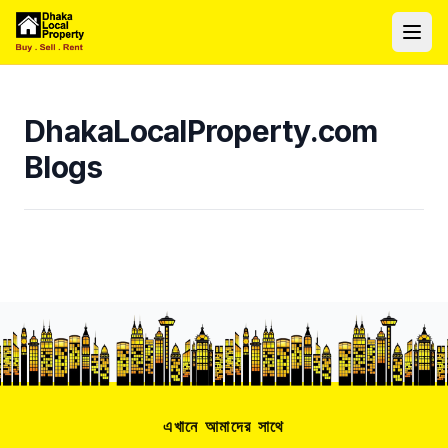
ঢাকা লোকাল প্রপার্টি
Ope
DhakaLocalProperty.com
Blogs
এখানে আমাদের সাথে