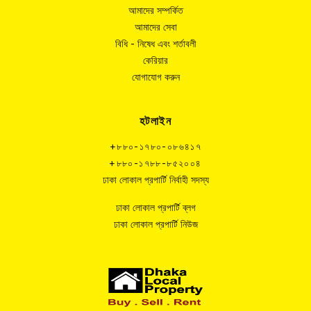
আমাদের সম্পর্কিত
আমাদের সেবা
বিধি - নিষেধ এবং শর্তাবলী
কেরিয়ার
যোগাযোগ করুন
হটলাইন
+৮৮০-১৭৮০-০৮৬৪১৭
+৮৮০-১৭৮৮-৮৫২০০৪
ঢাকা লোকাল প্রপার্টি নির্বাহী সদস্য
ঢাকা লোকাল প্রপার্টি ব্লগ
ঢাকা লোকাল প্রপার্টি নিউজ